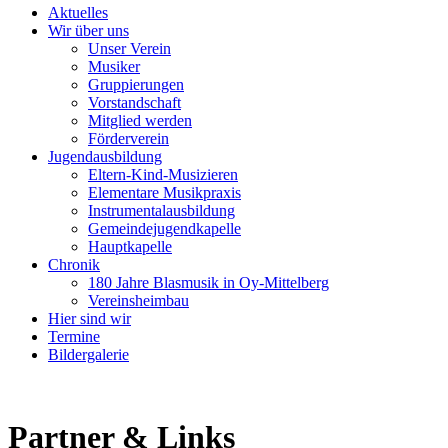
Aktuelles
Wir über uns
Unser Verein
Musiker
Gruppierungen
Vorstandschaft
Mitglied werden
Förderverein
Jugendausbildung
Eltern-Kind-Musizieren
Elementare Musikpraxis
Instrumentalausbildung
Gemeindejugendkapelle
Hauptkapelle
Chronik
180 Jahre Blasmusik in Oy-Mittelberg
Vereinsheimbau
Hier sind wir
Termine
Bildergalerie
Partner & Links