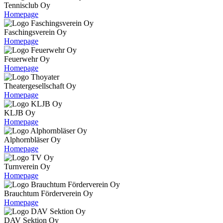
Tennisclub Oy
Homepage
Faschingsverein Oy
Homepage
Feuerwehr Oy
Homepage
Theatergesellschaft Oy
Homepage
KLJB Oy
Homepage
Alphornbläser Oy
Homepage
Turnverein Oy
Homepage
Brauchtum Förderverein Oy
Homepage
DAV Sektion Oy