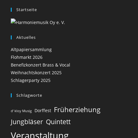
Startseite
Aktuelles
Altpapiersammlung
Flohmarkt 2026
Benefizkonzert Brass & Vocal
Weihnachtskonzert 2025
Schlagerparty 2025
Schlagworte
Früherziehung
Dorffest
d' kloy Musig
Jungbläser
Quintett
Veranstaltung