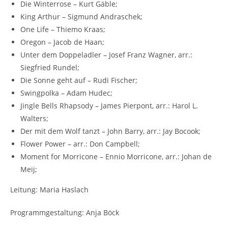
Die Winterrose – Kurt Gäble;
King Arthur – Sigmund Andraschek;
One Life – Thiemo Kraas;
Oregon – Jacob de Haan;
Unter dem Doppeladler – Josef Franz Wagner, arr.:
Siegfried Rundel;
Die Sonne geht auf – Rudi Fischer;
Swingpolka – Adam Hudec;
Jingle Bells Rhapsody – James Pierpont, arr.: Harol L.
Walters;
Der mit dem Wolf tanzt – John Barry, arr.: Jay Bocook;
Flower Power – arr.: Don Campbell;
Moment for Morricone – Ennio Morricone, arr.: Johan de
Meij;
Leitung: Maria Haslach
Programmgestaltung: Anja Böck