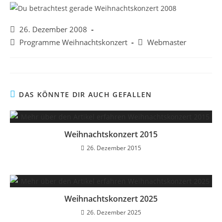
Beitrag
26. Dezember 2008
veröffentlicht:
Beitrags-
Beitrags-
Programme Weihnachtskonzert
Webmaster
Kategorie:
Autor:
DAS KÖNNTE DIR AUCH GEFALLEN
Weihnachtskonzert 2015
26. Dezember 2015
Weihnachtskonzert 2025
26. Dezember 2025